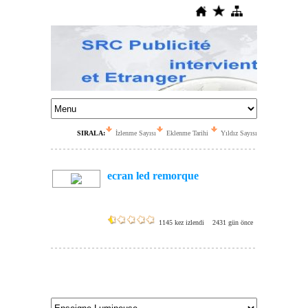
SIRALA:
İzlenme Sayısı
Eklenme Tarihi
Yıldız Sayısı
ecran led remorque
1145 kez izlendi
2431 gün önce