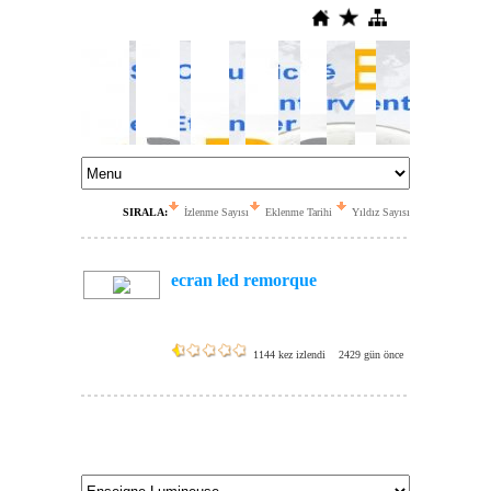
SIRALA:
İzlenme Sayısı
Eklenme Tarihi
Yıldız Sayısı
ecran led remorque
1144 kez izlendi
2429 gün önce