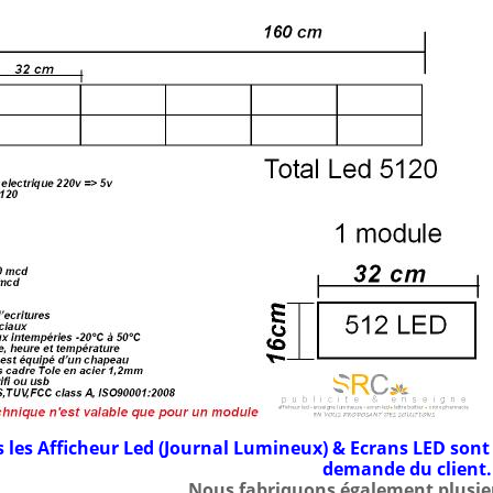
 les Afficheur Led (Journal Lumineux) & Ecrans LED sont 
demande du client.
Nous fabriquons également plusie