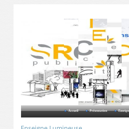
Accueil
Présentation
Enseign
Enseigne Lumineuse