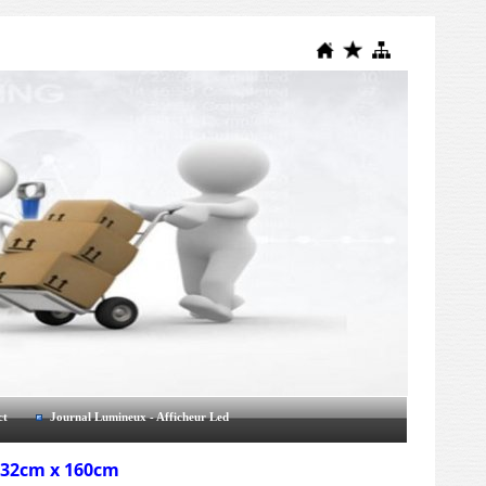
ct
Journal Lumineux - Afficheur Led
x 32cm x 160cm