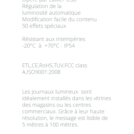
Régulation de la
luminosité automatique
Modification facile du contenu
50 effets spéciaux
Résistant aux intempéries
-20°C à +70°C - IP54
ETL,CE,RoHS,TUV,FCC class
A,ISO9001:2008
Les
journaux lumineux
sont
idéalement installés dans les vitrines
des magasins ou les centres
commerciaux. Grâce à leur haute
résolution, le message est lisible de
5 mètres à 100 mètres.