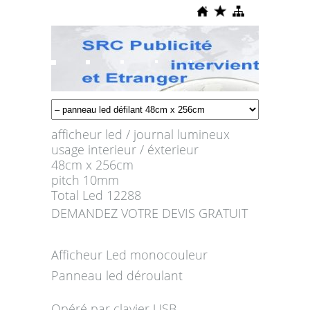
afficheur led / journal lumineux
usage interieur / éxterieur
48cm x 256cm
pitch 10mm
Total Led 12288
DEMANDEZ VOTRE DEVIS GRATUIT
Afficheur Led monocouleur
Panneau led déroulant
Opéré par clavier USB